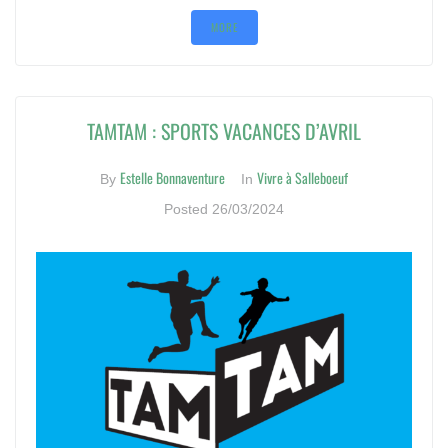
MORE
TAMTAM : SPORTS VACANCES D’AVRIL
Estelle Bonnaventure
Vivre à Salleboeuf
By
In
Posted
26/03/2024