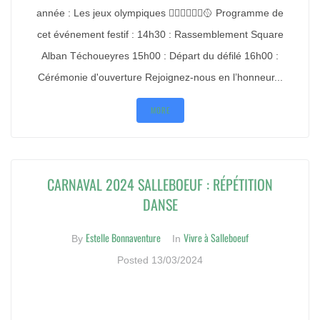
année : Les jeux olympiques 🚴‍♀️🤾‍♀️🤽‍♂️🥎 Programme de
cet événement festif : 14h30 : Rassemblement Square
Alban Téchoueyres 15h00 : Départ du défilé 16h00 :
Cérémonie d'ouverture Rejoignez-nous en l’honneur...
MORE
CARNAVAL 2024 SALLEBOEUF : RÉPÉTITION
DANSE
Estelle Bonnaventure
Vivre à Salleboeuf
By
In
Posted
13/03/2024