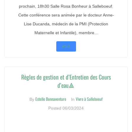
prochain, 18h30 Salle Rosa Bonheur à Salleboeuf.
Cette conférence sera animée par le docteur Anne-
Lise Ducanda, médecin de la PMI (Protection
Maternelle et Infantile), membre...
MORE
Règles de gestion et d’Entretien des Cours
d’eau🔺
Estelle Bonnaventure
Vivre à Salleboeuf
By
In
Posted
06/03/2024