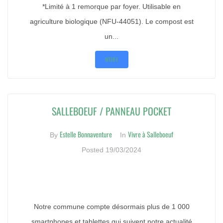
*Limité à 1 remorque par foyer. Utilisable en
agriculture biologique (NFU-44051). Le compost est
un...
MORE
SALLEBOEUF / PANNEAU POCKET
Estelle Bonnaventure
Vivre à Salleboeuf
By
In
Posted
19/03/2024
Notre commune compte désormais plus de 1 000
smartphones et tablettes qui suivent notre actualité