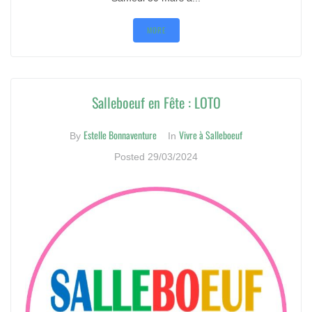
MORE
Salleboeuf en Fête : LOTO
Estelle Bonnaventure
Vivre à Salleboeuf
By
In
Posted
29/03/2024