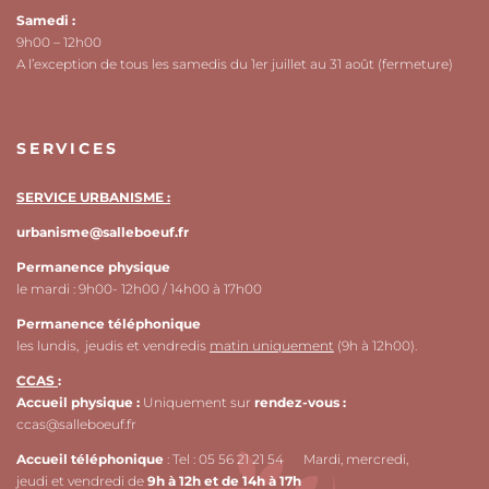
Samedi :
9h00 – 12h00
A l’exception de tous les samedis du 1er juillet au 31 août (fermeture)
SERVICES
SERVICE URBANISME :
urbanisme@salleboeuf.fr
Permanence physique
le mardi : 9h00- 12h00 / 14h00 à 17h00
Permanence téléphonique
les lundis, jeudis et vendredis
matin uniquement
(9h à 12h00).
CCAS
:
Accueil physique :
Uniquement sur
rendez-vous :
ccas@salleboeuf.fr
Accueil téléphonique
: Tel : 05 56 21 21 54 Mardi, mercredi,
jeudi et vendredi de
9h à 12h et de 14h à 17h