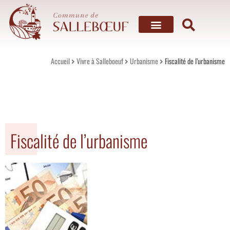
Mon village
Vivre à Salleboeuf
Mes services
Mes loisirs
Accueil
Vivre à Salleboeuf
Urbanisme
Fiscalité de l’urbanisme
Fiscalité de l’urbanisme