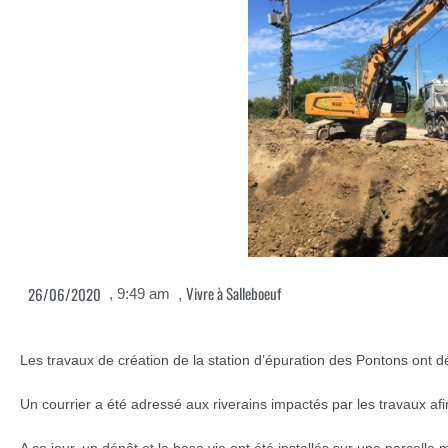
Vivre à Salleboeuf
26/06/2020
,
9:49 am
,
Les travaux de création de la station d’épuration des Pontons ont d
Un courrier a été adressé aux riverains impactés par les travaux afin
A ce jour, un dépôt et la base vie ont été installés sur une parcelle