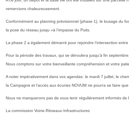
remercions chaleureusement.
Conformément au planning prévisionnel (phase 1), le busage du fossé
la pose du réseau jusqu »à l’impasse du Puits.
La phase 2 a également démarré pour rejoindre l’intersection entre 
Pour la période des travaux, qui se déroulera jusqu’à fin septembre
Nous comptons sur votre bienveillante compréhension et votre pati
A noter impérativement dans vos agendas: le mardi 7 juillet, le chem
la Campagne et l’accès aux écuries NOVUM ne pourra se faire que 
Nous ne manquerons pas de vous tenir régulièrement informés de l
La commission Voirie-Réseaux-Infrastructures