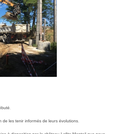
ébuté.
 de les tenir informés de leurs évolutions.
 mise à disposition par le château Lafite Monteil que nous