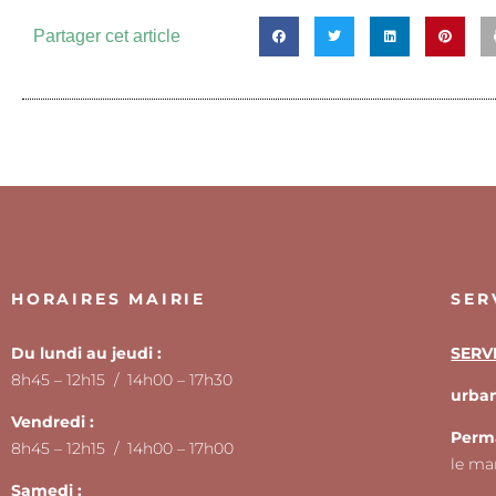
Partager cet article
HORAIRES MAIRIE
SER
Du lundi au jeudi :
SERV
8h45 – 12h15 / 14h00 – 17h30
urban
Vendredi :
Perm
8h45 – 12h15 / 14h00 – 17h00
le ma
Samedi :