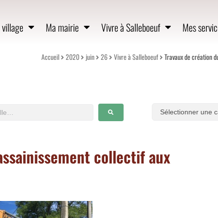
village
Ma mairie
Vivre à Salleboeuf
Mes servic
Accueil
2020
juin
26
Vivre à Salleboeuf
Travaux de création d
assainissement collectif aux