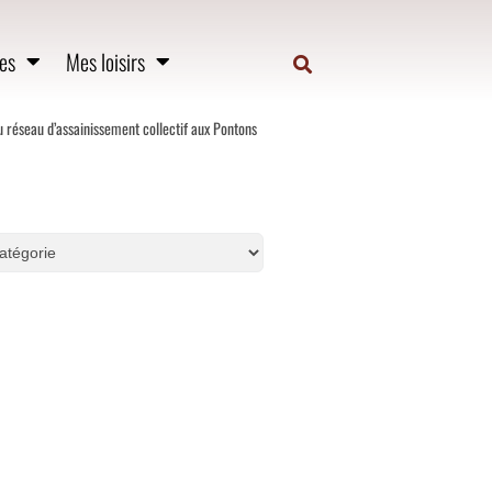
es
Mes loisirs
u réseau d’assainissement collectif aux Pontons