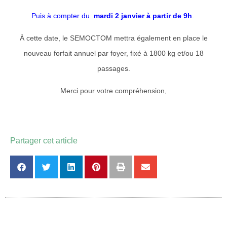
Puis à compter du
mardi 2 janvier à partir de 9h
.
À cette date, le SEMOCTOM mettra également en place le
nouveau forfait annuel par foyer, fixé à 1800 kg et/ou 18
passages.
Merci pour votre compréhension,
Partager cet article