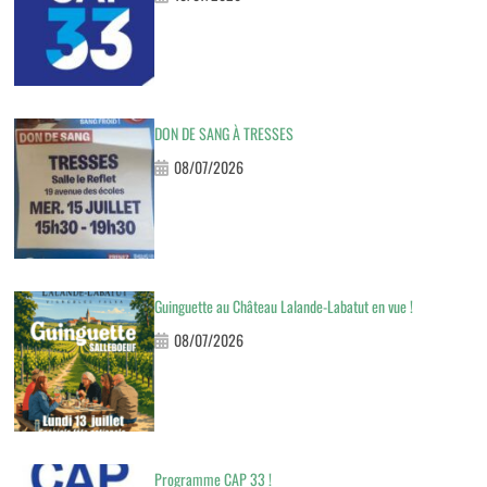
DON DE SANG À TRESSES
08/07/2026
Guinguette au Château Lalande-Labatut en vue !
08/07/2026
Programme CAP 33 !