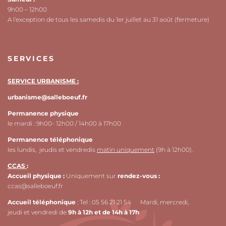
9h00 – 12h00
A l’exception de tous les samedis du 1er juillet au 31 août (fermeture)
SERVICES
SERVICE URBANISME :
urbanisme@salleboeuf.fr
Permanence physique
le mardi : 9h00- 12h00 / 14h00 à 17h00
Permanence téléphonique
les lundis, jeudis et vendredis
matin uniquement
(9h à 12h00).
CCAS
:
Accueil physique :
Uniquement sur
rendez-vous :
ccas@salleboeuf.fr
Accueil téléphonique
: Tel : 05 56 21 21 54 Mardi, mercredi,
jeudi et vendredi de
9h à 12h et de 14h à 17h