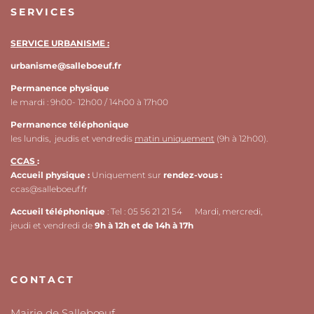
SERVICES
SERVICE URBANISME :
urbanisme@salleboeuf.fr
Permanence physique
le mardi : 9h00- 12h00 / 14h00 à 17h00
Permanence téléphonique
les lundis, jeudis et vendredis
matin uniquement
(9h à 12h00).
CCAS
:
Accueil physique :
Uniquement sur
rendez-vous :
ccas@salleboeuf.fr
Accueil téléphonique
: Tel : 05 56 21 21 54 Mardi, mercredi,
jeudi et vendredi de
9h à 12h et de 14h à 17h
CONTACT
Mairie de Sallebœuf