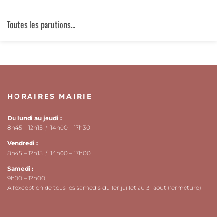
Toutes les parutions...
HORAIRES MAIRIE
Du lundi au jeudi :
8h45 – 12h15 / 14h00 – 17h30
Vendredi :
8h45 – 12h15 / 14h00 – 17h00
Samedi :
9h00 – 12h00
A l’exception de tous les samedis du 1er juillet au 31 août (fermeture)