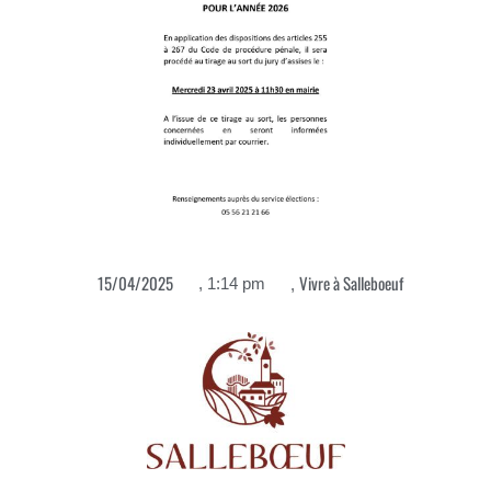
Vivre à Salleboeuf
15/04/2025
,
1:14 pm
,