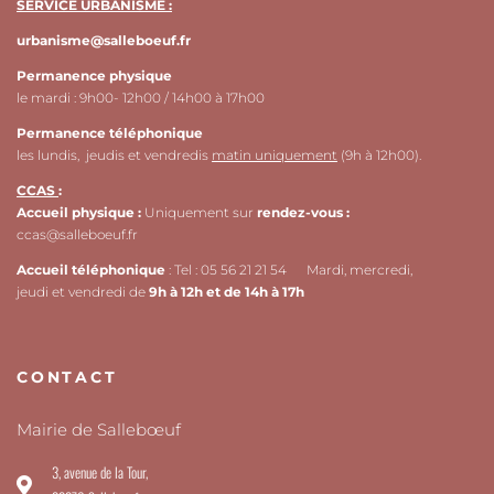
SERVICE URBANISME :
urbanisme@salleboeuf.fr
Permanence physique
le mardi : 9h00- 12h00 / 14h00 à 17h00
Permanence téléphonique
les lundis, jeudis et vendredis
matin uniquement
(9h à 12h00).
CCAS
:
Accueil physique :
Uniquement sur
rendez-vous :
ccas@salleboeuf.fr
Accueil téléphonique
: Tel : 05 56 21 21 54 Mardi, mercredi,
jeudi et vendredi de
9h à 12h et de 14h à 17h
CONTACT
Mairie de Sallebœuf
3, avenue de la Tour,