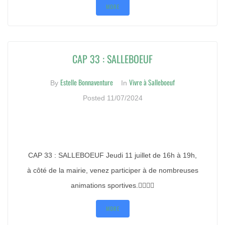
MORE
CAP 33 : SALLEBOEUF
Estelle Bonnaventure
Vivre à Salleboeuf
By
In
Posted
11/07/2024
CAP 33 : SALLEBOEUF Jeudi 11 juillet de 16h à 19h,
à côté de la mairie, venez participer à de nombreuses
animations sportives.🤾‍♀️🚴‍♀️
MORE