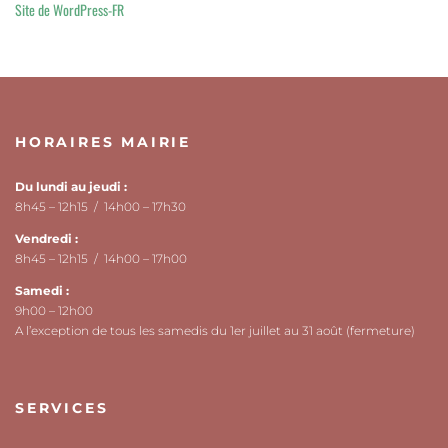
Site de WordPress-FR
HORAIRES MAIRIE
Du lundi au jeudi :
8h45 – 12h15 / 14h00 – 17h30
Vendredi :
8h45 – 12h15 / 14h00 – 17h00
Samedi :
9h00 – 12h00
A l’exception de tous les samedis du 1er juillet au 31 août (fermeture)
SERVICES