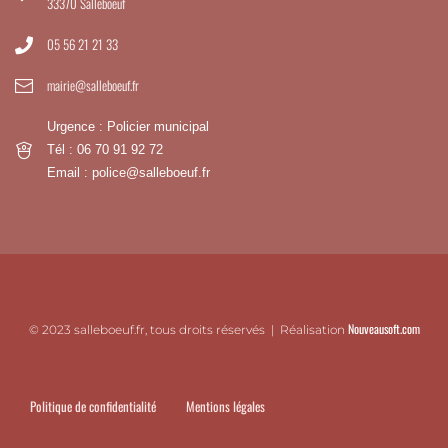
33370 Salleboeuf
05 56 21 21 33
mairie@salleboeuf.fr
Urgence : Policier municipal
Tél : 06 70 91 92 72
Email : police@salleboeuf.fr
Nouveausoft.com
© 2023 salleboeuf.fr, tous droits réservés | Réalisation
Politique de confidentialité
Mentions légales