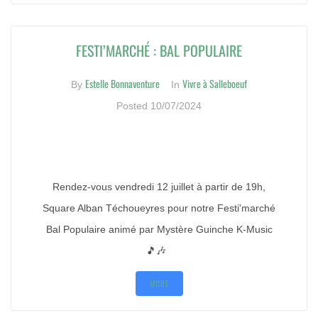
FESTI’MARCHÉ : BAL POPULAIRE
Estelle Bonnaventure
Vivre à Salleboeuf
By
In
Posted
10/07/2024
Rendez-vous vendredi 12 juillet à partir de 19h,
Square Alban Téchoueyres pour notre Festi'marché
Bal Populaire animé par Mystère Guinche K-Music
🎵🎶
MORE